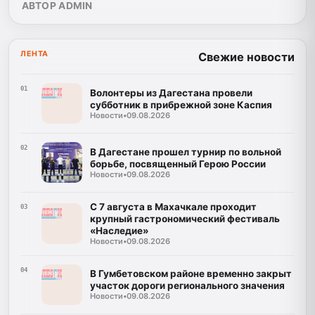
АВТОР ADMIN
ЛЕНТА
Свежие новости
01
Волонтеры из Дагестана провели
субботник в прибрежной зоне Каспия
Новости
•
09.08.2026
02
В Дагестане прошел турнир по вольной
борьбе, посвященный Герою России
Новости
•
09.08.2026
С 7 августа в Махачкале проходит
03
крупный гастрономический фестиваль
«Наследие»
Новости
•
09.08.2026
04
В Гумбетовском районе временно закрыт
участок дороги регионального значения
Новости
•
09.08.2026