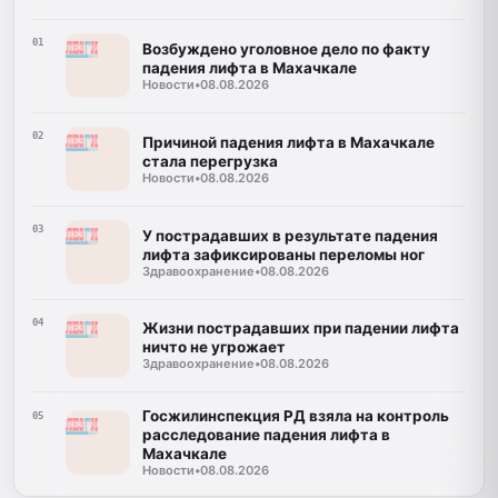
01
Возбуждено уголовное дело по факту
падения лифта в Махачкале
Новости
•
08.08.2026
02
Причиной падения лифта в Махачкале
стала перегрузка
Новости
•
08.08.2026
03
У пострадавших в результате падения
лифта зафиксированы переломы ног
Здравоохранение
•
08.08.2026
04
Жизни пострадавших при падении лифта
ничто не угрожает
Здравоохранение
•
08.08.2026
Госжилинспекция РД взяла на контроль
05
расследование падения лифта в
Махачкале
Новости
•
08.08.2026