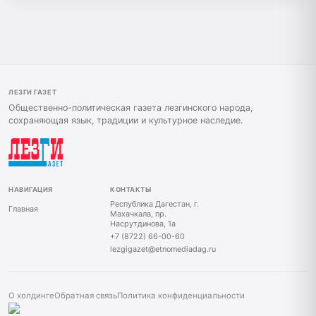
ЛЕЗГИ ГАЗЕТ
Общественно-политическая газета лезгинского народа,
сохраняющая язык, традиции и культурное наследие.
НАВИГАЦИЯ
КОНТАКТЫ
Республика Дагестан, г.
Главная
Махачкала, пр.
Насрутдинова, 1а
+7 (8722) 66-00-60
lezgigazet@etnomediadag.ru
О холдинге
Обратная связь
Политика конфиденциальности