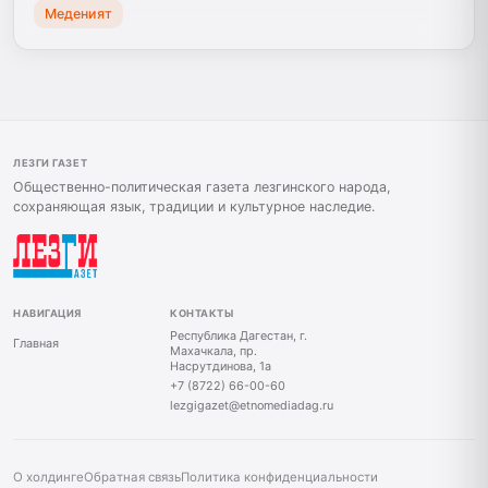
Меденият
ЛЕЗГИ ГАЗЕТ
Общественно-политическая газета лезгинского народа,
сохраняющая язык, традиции и культурное наследие.
НАВИГАЦИЯ
КОНТАКТЫ
Республика Дагестан, г.
Главная
Махачкала, пр.
Насрутдинова, 1а
+7 (8722) 66-00-60
lezgigazet@etnomediadag.ru
О холдинге
Обратная связь
Политика конфиденциальности