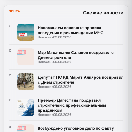
ЛЕНТА
Свежие новости
01
Напоминаем основные правила
поведения и рекомендации МЧС
Новости
•
09.08.2026
02
Мэр Махачкалы Салавов поздравил с
Днем строителя
Новости
•
09.08.2026
03
Депутат НС РД Марат Алияров поздравил
с Днем строителя
Новости
•
09.08.2026
Премьер Дагестана поздравил
04
строителей с профессиональным
праздником
Новости
•
09.08.2026
05
Возбуждено уголовное дело по факту