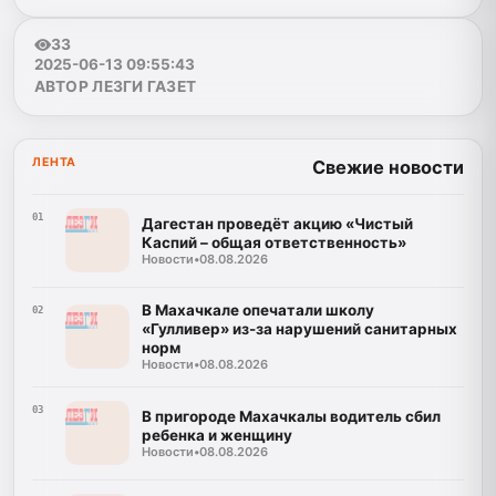
33
2025-06-13 09:55:43
АВТОР ЛЕЗГИ ГАЗЕТ
ЛЕНТА
Свежие новости
01
Дагестан проведёт акцию «Чистый
Каспий – общая ответственность»
Новости
•
08.08.2026
В Махачкале опечатали школу
02
«Гулливер» из-за нарушений санитарных
норм
Новости
•
08.08.2026
03
В пригороде Махачкалы водитель сбил
ребенка и женщину
Новости
•
08.08.2026