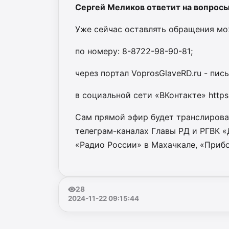
Сергей Меликов ответит на вопросы 
Уже сейчас оставлять обращения мо
по номеру: 8-8722-98-90-81;
через портал VoprosGlaveRD.ru - пис
в социальной сети «ВКонтакте» https
Сам прямой эфир будет транслироват
телеграм-каналах Главы РД и РГВК «
«Радио России» в Махачкале, «Прибо
28
2024-11-22 09:15:44