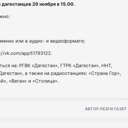
дагестанцев 29 ноября в 15.00.
жно:
ьменно или в аудио- и видеоформате;
://vk.com/app51793122.
ься на: РГВК «Дагестан», ГТРК «Дагестан», ННТ,
Дагестан», а также на радиостанциях: «Страна Гор»,
й», «Ватан» и «Столица».
АВТОР ЛЕЗГИ ГАЗЕТ