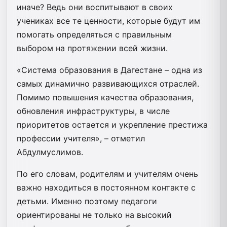
иначе? Ведь они воспитывают в своих
учениках все те ценности, которые будут им
помогать определяться с правильным
выбором на протяжении всей жизни.
«Система образования в Дагестане – одна из
самых динамично развивающихся отраслей.
Помимо повышения качества образования,
обновления инфраструктуры, в числе
приоритетов остается и укрепление престижа
профессии учителя», – отметил
Абдулмуслимов.
По его словам, родителям и учителям очень
важно находиться в постоянном контакте с
детьми. Именно поэтому педагоги
ориентированы не только на высокий