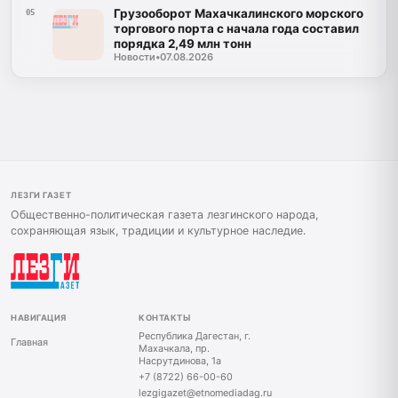
Грузооборот Махачкалинского морского
05
торгового порта с начала года составил
порядка 2,49 млн тонн
Новости
•
07.08.2026
ЛЕЗГИ ГАЗЕТ
Общественно-политическая газета лезгинского народа,
сохраняющая язык, традиции и культурное наследие.
НАВИГАЦИЯ
КОНТАКТЫ
Республика Дагестан, г.
Главная
Махачкала, пр.
Насрутдинова, 1а
+7 (8722) 66-00-60
lezgigazet@etnomediadag.ru