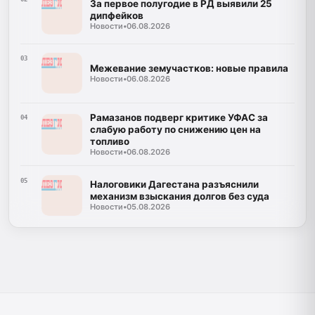
За первое полугодие в РД выявили 25
дипфейков
Новости
•
06.08.2026
03
Межевание земучастков: новые правила
Новости
•
06.08.2026
Рамазанов подверг критике УФАС за
04
слабую работу по снижению цен на
топливо
Новости
•
06.08.2026
05
Налоговики Дагестана разъяснили
механизм взыскания долгов без суда
Новости
•
05.08.2026