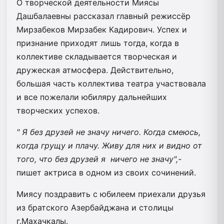
О творческой деятельности Миясы
Дашбалаевны рассказал главный режиссёр
Мирзабеков Мирзабек Кадирович. Успех и
признание приходят лишь тогда, когда в
коллективе складывается творческая и
дружеская атмосфера. Действительно,
большая часть коллектива театра участвовала
и все пожелали юбиляру дальнейших
творческих успехов.
" Я без друзей не значу ничего.
Когда смеюсь,
когда грущу и плачу.
Живу для них и видно от
того,
что без друзей я ничего не значу",-
пишет актриса в одном из своих сочинений.
Миясу поздравить с юбилеем приехали друзья
из братского Азербайджана и столицы
г.Махачкалы.