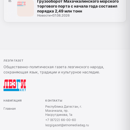
Грузооборот Махачкалинского морского
05
торгового порта с начала года составил
порядка 2,49 млн тонн
Новости
•
07.08.2026
ЛЕЗГИ ГАЗЕТ
Общественно-политическая газета лезгинского народа,
сохраняющая язык, традиции и культурное наследие.
НАВИГАЦИЯ
КОНТАКТЫ
Республика Дагестан, г.
Главная
Махачкала, пр.
Насрутдинова, 1а
+7 (8722) 66-00-60
lezgigazet@etnomediadag.ru