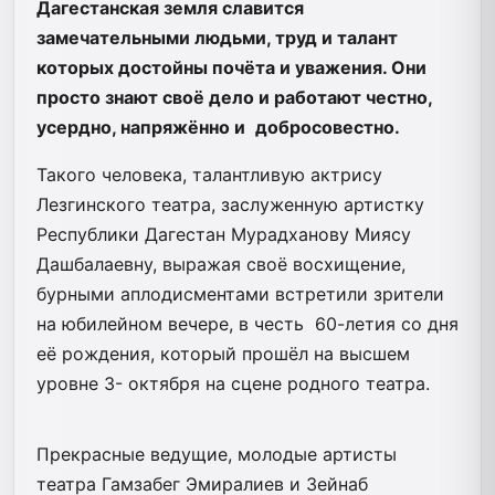
Дагестанская земля славится
замечательными людьми, труд и талант
которых достойны почёта и уважения. Они
просто знают своё дело и работают честно,
усердно, напряжённо и
добросовестно.
Такого человека, талантливую актрису
Лезгинского театра, заслуженную артистку
Республики Дагестан Мурадханову Миясу
Дашбалаевну, выражая своё восхищение,
бурными аплодисментами встретили зрители
на юбилейном вечере, в честь 60-летия со дня
её рождения, который прошёл на высшем
уровне 3- октября на сцене родного театра.
Прекрасные ведущие, молодые артисты
театра Гамзабег Эмиралиев и Зейнаб