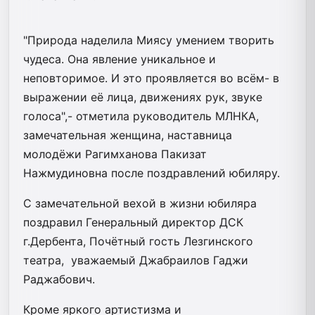
"Природа наделила Миясу умением творить
чудеса. Она явление уникальное и
неповторимое. И это проявляется во всём- в
выражении её лица, движениях рук, звуке
голоса",- отметила руководитель МЛНКА,
замечательная женщина, наставница
молодёжи Рагимханова Пакизат
Нажмудиновна после поздравлений юбиляру.
С замечательной вехой в жизни юбиляра
поздравил Генеральный директор ДСК
г.Дербента, Почётный гость Лезгинского
театра, уважаемый Джабраилов Гаджи
Раджабович.
Кроме яркого артистизма и